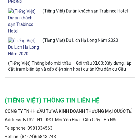
(Tiếng Việt) Dự án khách sạn Trabinco Hotel
(Tiếng Việt) Du Lịch Hạ Long Năm 2020
(Tiếng Việt) Thông báo mời thầu – Gói thầu XL03: Xây dựng, lắp
đặt trạm biến áp và cấp điện sinh hoạt dự án Khu dân cư Cầu
Yên
(TIẾNG VIỆT) THÔNG TIN LIÊN HỆ
CÔNG TY TNHH ĐẦU TƯ VÀ KINH DOANH THƯƠNG MẠI QUỐC TẾ
Address:
BT32 - H1 - KĐT Mới Yên Hòa - Cầu Giấy - Hà Nội
Telephone:
0981334563
Hotline:
(84-24)66843.243