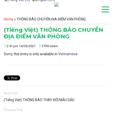
Home
»
THÔNG BÁO CHUYỂN ĐỊA ĐIỂM VĂN PHÒNG
(Tiếng Việt) THÔNG BÁO CHUYỂN
ĐỊA ĐIỂM VĂN PHÒNG
2:41 pm 14/05/2021
3799 views
Sorry, this entry is only available in
Vietnamese
.
Next Post
(Tiếng Việt) THÔNG BÁO THAY ĐỔI MẪU DẤU
Previous Post